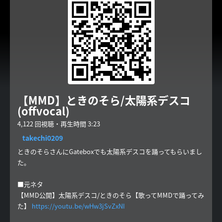
【MMD】ときのそら/太陽系デスコ
(offvocal)
4,122 回視聴・再生時間 3:23
takechi0209
ときのそらさんにGateboxでも太陽系デスコを踊ってもらいまし
た。
■元ネタ
【MMD公開】太陽系デスコ/ときのそら【歌ってMMDで踊ってみ
た】
https://youtu.be/wHw3jSvZxNI