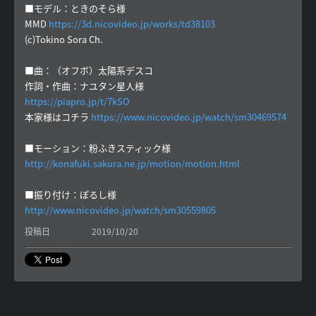
■モデル：ときのそら様
MMD
https://3d.nicovideo.jp/works/td38103
(c)Tokino Sora Ch.
■曲：（オフボ）太陽系デスコ
作詞・作曲：ナユタン星人様
https://piapro.jp/t/7kSO
本家様はコチラ
https://www.nicovideo.jp/watch/sm30469574
■モーション：粉ふきスティック様
http://konafuki.sakura.ne.jp/motion/motion.html
■振り付け：ぽるし様
http://www.nicovideo.jp/watch/sm30559805
投稿日
2019/10/20