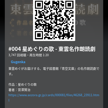
#004 星めぐりの歌 - 東雲名作朗読劇
3,747 回視聴・再生時間 1:20
Gugenka
東雲めぐがお届けする、電子図書館『青空文庫』の名作朗読劇で
す。
作品：星めぐりの歌
著者：宮澤賢治
https://www.aozora.gr.jp/cards/000081/files/46268_23911.htm
l