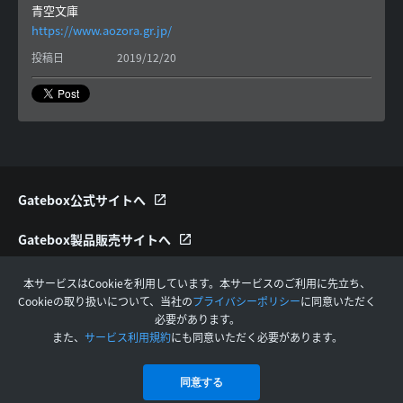
青空文庫
https://www.aozora.gr.jp/
投稿日
2019/12/20
Gatebox公式サイトへ
Gatebox製品販売サイトへ
Gatebox Video利用規約
本サービスはCookieを利用しています。本サービスのご利用に先立ち、
Cookieの取り扱いについて、当社の
プライバシーポリシー
に同意いただく
お問い合わせへ
必要があります。
また、
サービス利用規約
にも同意いただく必要があります。
同意する
Copyright Gatebox Inc.