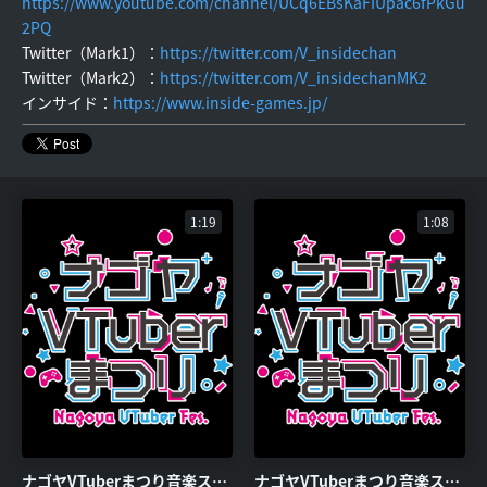
https://www.youtube.com/channel/UCq6EBsKaFIUpac6fPkGu
2PQ
Twitter（Mark1）：
https://twitter.com/V_insidechan
Twitter（Mark2）：
https://twitter.com/V_insidechanMK2
インサイド：
https://www.inside-games.jp/
1:19
1:08
ナゴヤVTuberまつり音楽ステージ『おこちゃま戦争』ダイジェスト
ナゴヤVTuberまつり音楽ステージ『Snow halation』ダイジェスト