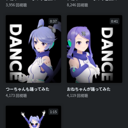
3,956 回視聴
8,246 回視聴
0:37
0:41
つーちゃんも踊ってみた
おねちゃんが踊ってみた
4,173 回視聴
4,119 回視聴
1:15