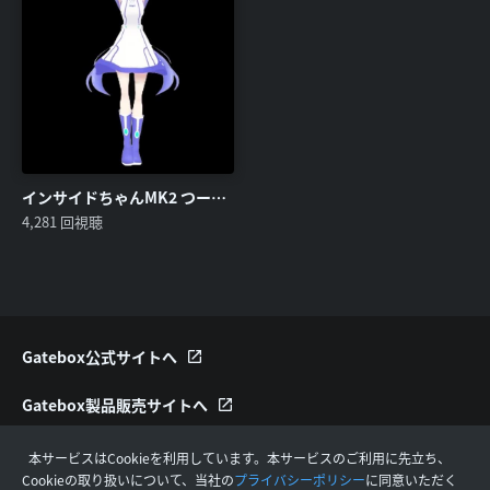
インサイドちゃんMK2 つーちゃんだっほー！
4,281 回視聴
Gatebox公式サイトへ
Gatebox製品販売サイトへ
Gatebox Video利用規約
本サービスはCookieを利用しています。本サービスのご利用に先立ち、
Cookieの取り扱いについて、当社の
プライバシーポリシー
に同意いただく